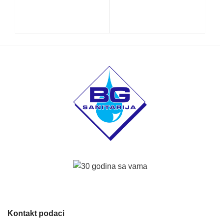
SK
Kontakt podaci