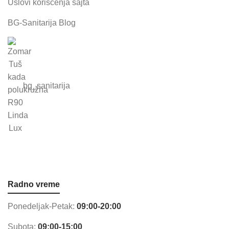
Uslovi korišćenja sajta
BG-Sanitarija Blog
bg_sanitarija
Radno vreme
Ponedeljak-Petak:
09:00-20:00
Subota:
09:00-15:00