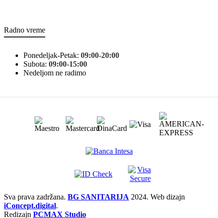
Radno vreme
Ponedeljak-Petak:
09:00-20:00
Subota:
09:00-15:00
Nedeljom ne radimo
Sva prava zadržana.
BG SANITARIJA
2024. Web dizajn
iConcept.digital
.
Redizajn
PCMAX Studio