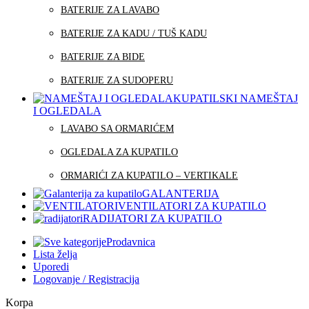
BATERIJE ZA LAVABO
BATERIJE ZA KADU / TUŠ KADU
BATERIJE ZA BIDE
BATERIJE ZA SUDOPERU
KUPATILSKI NAMEŠTAJ
I OGLEDALA
LAVABO SA ORMARIĆEM
OGLEDALA ZA KUPATILO
ORMARIĆI ZA KUPATILO – VERTIKALE
GALANTERIJA
VENTILATORI ZA KUPATILO
RADIJATORI ZA KUPATILO
Prodavnica
Lista želja
Uporedi
Logovanje / Registracija
Korpa