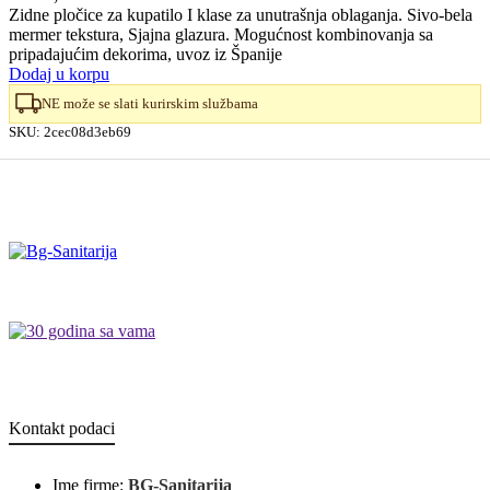
Zidne pločice za kupatilo I klase za unutrašnja oblaganja. Sivo-bela
mermer tekstura, Sjajna glazura. Mogućnost kombinovanja sa
pripadajućim dekorima, uvoz iz Španije
Dodaj u korpu
NE može se slati kurirskim službama
SKU:
2cec08d3eb69
Kontakt podaci
Ime firme:
BG-Sanitarija