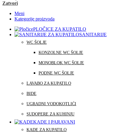
Zatvori
Meni
Kategorije proizvoda
PLOČICE ZA KUPATILO
SANITARIJE
WC ŠOLJE
KONZOLNE WC ŠOLJE
MONOBLOK WC ŠOLJE
PODNE WC ŠOLJE
LAVABO ZA KUPATILO
BIDE
UGRADNI VODOKOTLIĆI
SUDOPERE ZA KUHINJU
KADE I PARAVANI
KADE ZA KUPATILO