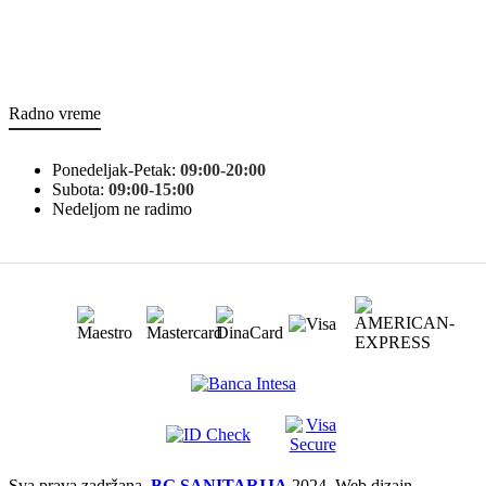
Radno vreme
Ponedeljak-Petak:
09:00-20:00
Subota:
09:00-15:00
Nedeljom ne radimo
Sva prava zadržana.
BG SANITARIJA
2024. Web dizajn