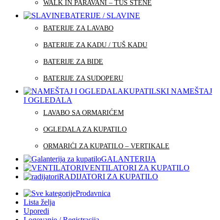
WALK IN PARAVANI – TUŠ STENE
BATERIJE / SLAVINE
BATERIJE ZA LAVABO
BATERIJE ZA KADU / TUŠ KADU
BATERIJE ZA BIDE
BATERIJE ZA SUDOPERU
KUPATILSKI NAMEŠTAJ
I OGLEDALA
LAVABO SA ORMARIĆEM
OGLEDALA ZA KUPATILO
ORMARIĆI ZA KUPATILO – VERTIKALE
GALANTERIJA
VENTILATORI ZA KUPATILO
RADIJATORI ZA KUPATILO
Prodavnica
Lista želja
Uporedi
Logovanje / Registracija