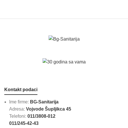
Kontakt podaci
Ime firme:
BG-Sanitarija
Adresa:
Vojvode Šupljikca 45
Telefoni:
011/3808-012
011/245-42-43