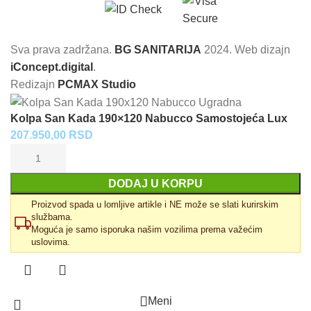
Sva prava zadržana.
BG SANITARIJA
2024. Web dizajn
iConcept.digital
.
Redizajn
PCMAX Studio
Kolpa San Kada 190×120 Nabucco Samostojeća Lux
207.950,00
RSD
DODAJ U KORPU
Proizvod spada u lomljive artikle i NE može se slati kurirskim
službama.
Moguća je samo isporuka našim vozilima prema važećim
uslovima.
Meni