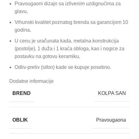
Pravougaoni dizajn sa izlivenim uzdignućima za
glavu,
Vrhunski kvalitet poznatog brenda sa garancijom 10
godina,
U cenu je uračunata kada, metalna konstrukcija
(postolje), 1 duža i 1 kraća obloga, kao i nogice za
postavku na gotovu keramiku,
Odliv-preliv (sifon) kade se kupuje posebno.
Dodatne informacije
BREND
KOLPA SAN
OBLIK
Pravougaona