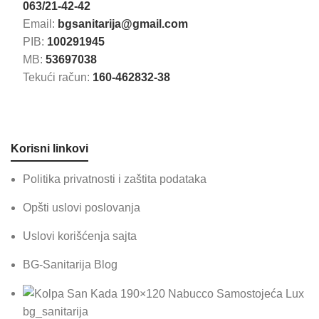
063/21-42-42
Email:
bgsanitarija@gmail.com
PIB:
100291945
MB:
53697038
Tekući račun:
160-462832-38
Korisni linkovi
Politika privatnosti i zaštita podataka
Opšti uslovi poslovanja
Uslovi korišćenja sajta
BG-Sanitarija Blog
bg_sanitarija