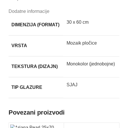
Dodatne informacije
30 x 60 cm
DIMENZIJA (FORMAT)
Mozaik pločice
VRSTA
Monokolor (jednobojne)
TEKSTURA (DIZAJN)
SJAJ
TIP GLAZURE
Povezani proizvodi