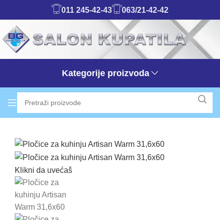
011 245-42-43
063/21-42-42
Kategorije proizvoda
Klikni da uvećaš