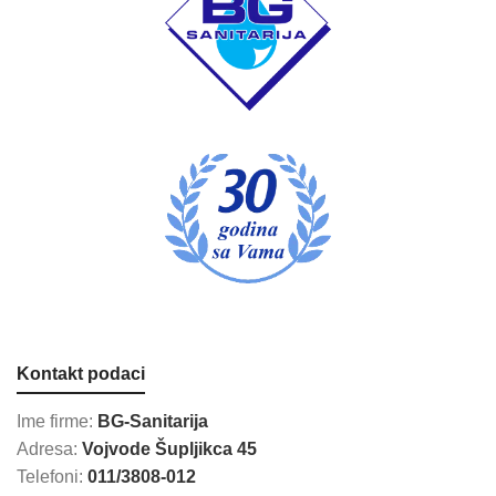
Kontakt podaci
Ime firme:
BG-Sanitarija
Adresa:
Vojvode Šupljikca 45
Telefoni:
011/3808-012