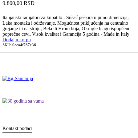
9.800,00
RSD
Italijanski radijatori za kupatilo - Sušač peškira u puno dimenzija,
Laka montaža i održavanje, Mogućnost priključenja na centralno
grejanje ili na struju, Bela ili Hrom boja, Okrugle blago ispupčene
poprečne cevi, Visok kvalitet i Garancija 5 godina - Made in Italy
Dodaj u korpu
SKU:
0eea4f767e36
Kontakt podaci