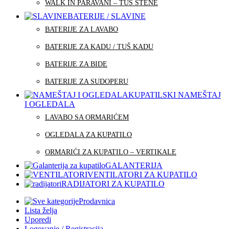
WALK IN PARAVANI – TUŠ STENE
BATERIJE / SLAVINE
BATERIJE ZA LAVABO
BATERIJE ZA KADU / TUŠ KADU
BATERIJE ZA BIDE
BATERIJE ZA SUDOPERU
KUPATILSKI NAMEŠTAJ
I OGLEDALA
LAVABO SA ORMARIĆEM
OGLEDALA ZA KUPATILO
ORMARIĆI ZA KUPATILO – VERTIKALE
GALANTERIJA
VENTILATORI ZA KUPATILO
RADIJATORI ZA KUPATILO
Prodavnica
Lista želja
Uporedi
Logovanje / Registracija