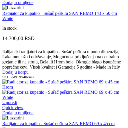
Dodaj u omiljene
Radijator za kupatilo - Sušač peškira SAN REMO 143 x 50 cm
White
In stock
14.700,00
RSD
Italijanski radijatori za kupatilo - Sušač peškira u puno dimenzija,
Laka montaža i održavanje, Mogućnost priključenja na centralno
grejanje ili na struju, Bela ili Hrom boja, Okrugle blago ispupčene
poprečne cevi, Visok kvalitet i Garancija 5 godina - Made in Italy
Dodaj u korpu
SKU:
ed919540c4ea
Uporedi
Quick view
Dodaj u omiljene
Radijator za kupatilo - Sušač peškira SAN REMO 69 x 45 cm