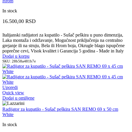
Hrom
In stock
16.500,00
RSD
Italijanski radijatori za kupatilo - Sušač peškira u puno dimenzija,
Laka montaža i održavanje, Mogućnost priključenja na centralno
grejanje ili na struju, Bela ili Hrom boja, Okrugle blago ispupčene
poprečne cevi, Visok kvalitet i Garancija 5 godina - Made in Italy
Dodaj u korpu
SKU:
28b58a481b7e
Uporedi
Quick view
Dodaj u omiljene
Radijator za kupatilo - Sušač peškira SAN REMO 69 x 50 cm
White
In stock