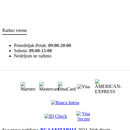
Radno vreme
Ponedeljak-Petak:
09:00-20:00
Subota:
09:00-15:00
Nedeljom ne radimo
Sva prava zadržana.
BG SANITARIJA
2024. Web dizajn