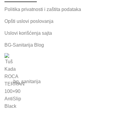
Politika privatnosti i zaštita podataka
Opšti uslovi poslovanja
Uslovi korišćenja sajta
BG-Sanitarija Blog
bg_sanitarija