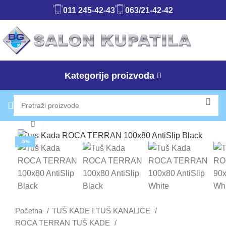
011 245-42-43
063/21-42-42
Kategorije proizvoda
Klikni da uvećaš
-5%
Početna
TUŠ KADE I TUŠ KANALICE
ROCA TERRAN TUŠ KADE