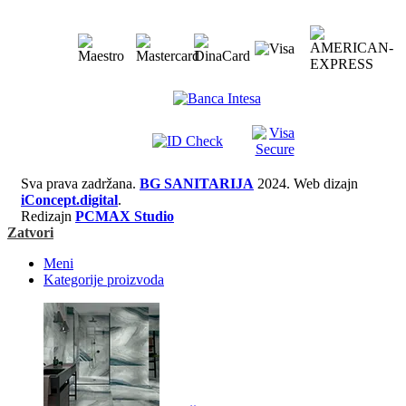
Sva prava zadržana.
BG SANITARIJA
2024. Web dizajn
iConcept.digital
.
Redizajn
PCMAX Studio
Zatvori
Meni
Kategorije proizvoda